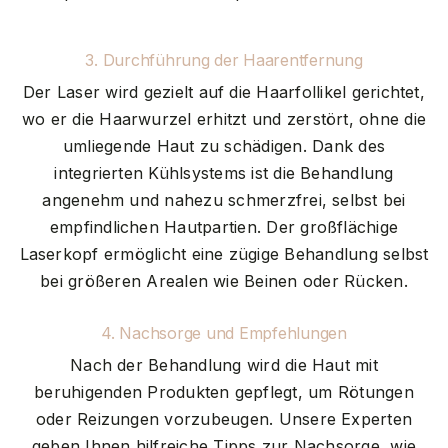
3. Durchführung der Haarentfernung
Der Laser wird gezielt auf die Haarfollikel gerichtet,
wo er die Haarwurzel erhitzt und zerstört, ohne die
umliegende Haut zu schädigen. Dank des
integrierten Kühlsystems ist die Behandlung
angenehm und nahezu schmerzfrei, selbst bei
empfindlichen Hautpartien. Der großflächige
Laserkopf ermöglicht eine zügige Behandlung selbst
bei größeren Arealen wie Beinen oder Rücken.
4. Nachsorge und Empfehlungen
Nach der Behandlung wird die Haut mit
beruhigenden Produkten gepflegt, um Rötungen
oder Reizungen vorzubeugen. Unsere Experten
geben Ihnen hilfreiche Tipps zur Nachsorge, wie