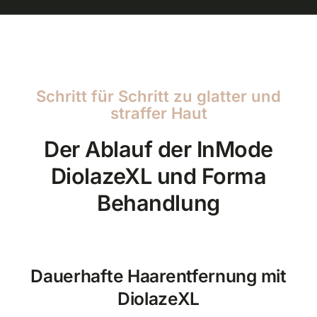
Schritt für Schritt zu glatter und
straffer Haut
Der Ablauf der InMode
DiolazeXL und Forma
Behandlung
Dauerhafte Haarentfernung mit
DiolazeXL